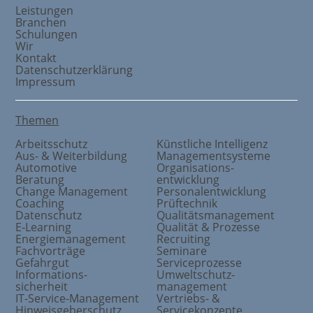
Leistungen
Branchen
Schulungen
Wir
Kontakt
Datenschutzerklärung
Impressum
Themen
Arbeitsschutz
Künstliche Intelligenz
Aus- & Weiterbildung
Managementsysteme
Automotive
Organisations
-
Beratung
entwicklung
Change Management
Personalentwicklung
Coaching
Prüftechnik
Datenschutz
Qualitätsmanagement
E-Learning
Qualität & Prozesse
Energiemanagement
Recruiting
Fachvorträge
Seminare
Gefahrgut
Serviceprozesse
Informations
-
Umweltschutz
-
sicherheit
management
IT-Service-Management
Vertriebs- &
Hinweisgeberschutz
Servicekonzepte