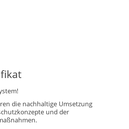
fikat
ystem!
ieren die nachhaltige Umsetzung
schutzkonzepte und der
zmaßnahmen.