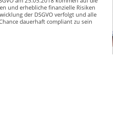
-DSGVO am 25.05.2018 kommen auf die
n und erhebliche finanzielle Risiken
wicklung der DSGVO verfolgt und alle
e Chance dauerhaft compliant zu sein