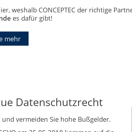
hier, weshalb CONCEPTEC der richtige Partn
ünde
es dafür gibt!
ie mehr
ue Datenschutzrecht
t und vermeiden Sie hohe Bußgelder.