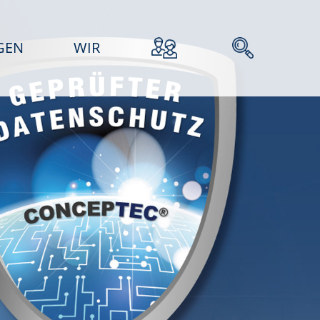
GEN
WIR