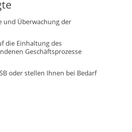
gte
lle und Überwachung der
f die Einhaltung des
rhandenen Geschäftsprozesse
SB oder stellen Ihnen bei Bedarf