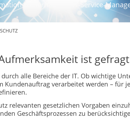
mationssicherheit
IT-Service-Manag
SCHUTZ
Aufmerksamkeit ist gefragt
 durch alle Bereiche der IT. Ob wichtige U
Kundenauftrag verarbeitet werden – für jed
efinieren.
hutz relevanten gesetzlichen Vorgaben einz
nden Geschäftsprozessen zu berücksichtige