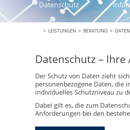
Datenschutz
Infor
> LEISTUNGEN >
BERATUNG
> DATEN
Datenschutz – Ihre 
Der Schutz von Daten zieht sich
personenbezogene Daten, die im 
individuelles Schutzniveau zu d
Dabei gilt es, die zum Datensc
Anforderungen bei den bestehe