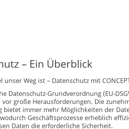
utz – Ein Überblick
el unser Weg ist – Datenschutz mit CONCEP
he Datenschutz-Grundverordnung (EU-DSGVO
vor große Herausforderungen. Die zuneh
ng bietet immer mehr Möglichkeiten der Dat
 wodurch Geschäftsprozesse erheblich effiz
sen Daten die erforderliche Sicherheit.