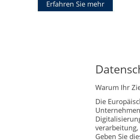
Erfahren Sie mehr
Datensch
Warum Ihr Zi
Die Europäisc
Unternehmen 
Digitalisieru
verarbeitung,
Geben Sie die