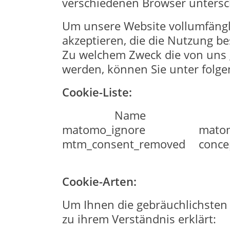
verschiedenen Browser untersc
Um unsere Website vollumfängli
akzeptieren, die die Nutzung 
Zu welchem Zweck die von uns 
werden, können Sie unter folge
Cookie-Liste:
Name
matomo_ignore
matom
mtm_consent_removed
conce
Cookie-Arten:
Um Ihnen die gebräuchlichsten 
zu ihrem Verständnis erklärt: