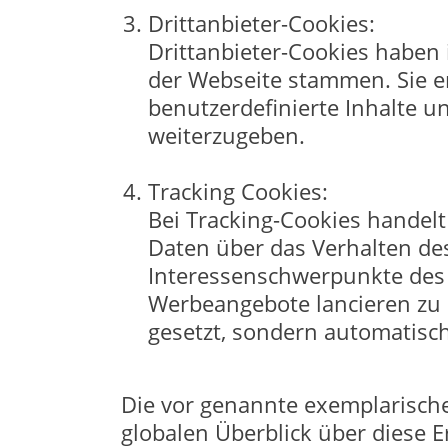
Drittanbieter-Cookies:
Drittanbieter-Cookies haben i
der Webseite stammen. Sie e
benutzerdefinierte Inhalte u
weiterzugeben.
Tracking Cookies:
Bei Tracking-Cookies handelt
Daten über das Verhalten de
Interessenschwerpunkte des
Werbeangebote lancieren zu 
gesetzt, sondern automatisc
Die vor genannte exemplarische
globalen Überblick über diese