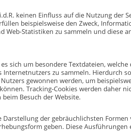
.d.R. keinen Einfluss auf die Nutzung der Se
rfüllen beispielsweise den Zweck, Informat
nd Web-Statistiken zu sammeln und diese an
 es sich um besondere Textdateien, welche 
s Internetnutzers zu sammeln. Hierdurch so
 Nutzers gewonnen werden, um beispielsw
können. Tracking-Cookies werden daher ni
h beim Besuch der Website.
 Darstellung der gebräuchlichsten Formen 
 Erhebungsform geben. Diese Ausführungen