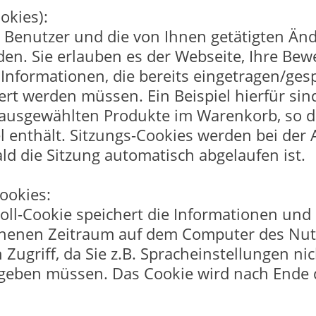
okies):
 Benutzer und die von Ihnen getätigten Än
en. Sie erlauben es der Webseite, Ihre Bew
 Informationen, die bereits eingetragen/ges
ert werden müssen. Ein Beispiel hierfür s
 ausgewählten Produkte im Warenkorb, so d
kel enthält. Sitzungs-Cookies werden bei de
bald die Sitzung automatisch abgelaufen ist.
ookies:
ll-Cookie speichert die Informationen und 
henen Zeitraum auf dem Computer des Nutz
ugriff, da Sie z.B. Spracheinstellungen ni
ngeben müssen. Das Cookie wird nach Ende d