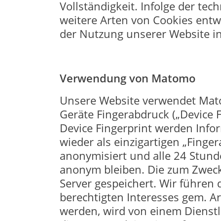
Vollständigkeit. Infolge der te
weitere Arten von Cookies entw
der Nutzung unserer Website i
Verwendung von Matomo
Unsere Website verwendet Mat
Geräte Fingerabdruck („Device F
Device Fingerprint werden Info
wieder als einzigartigen „Fing
anonymisiert und alle 24 Stunde
anonym bleiben. Die zum Zweck
Server gespeichert. Wir führe
berechtigten Interesses gem. Ar
werden, wird von einem Dienstle