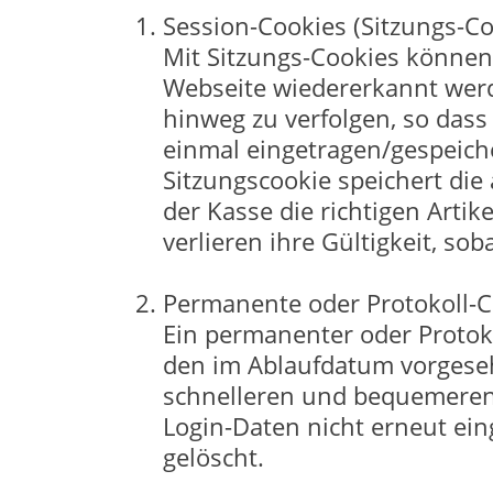
Session-Cookies (Sitzungs-Co
Mit Sitzungs-Cookies können
Webseite wiedererkannt werd
hinweg zu verfolgen, so dass
einmal eingetragen/gespeich
Sitzungscookie speichert die
der Kasse die richtigen Arti
verlieren ihre Gültigkeit, so
Permanente oder Protokoll-C
Ein permanenter oder Protoko
den im Ablaufdatum vorgese
schnelleren und bequemeren Z
Login-Daten nicht erneut ei
gelöscht.