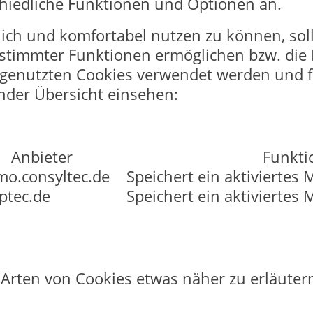
hiedliche Funktionen und Optionen an.
ch und komfortabel nutzen zu können, soll
bestimmter Funktionen ermöglichen bzw. di
genutzten Cookies verwendet werden und fü
nder Übersicht einsehen:
Anbieter
Funkti
o.consyltec.de
Speichert ein aktiviertes
ptec.de
Speichert ein aktiviertes
Arten von Cookies etwas näher zu erläuter