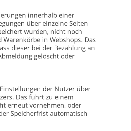
derungen innerhalb einer
egungen über einzelne Seiten
peichert wurden, nicht noch
ind Warenkörbe in Webshops. Das
ass dieser bei der Bezahlung an
r Abmeldung gelöscht oder
Einstellungen der Nutzer über
ers. Das führt zu einem
cht erneut vornehmen, oder
er Speicherfrist automatisch