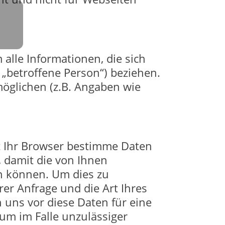
lle Informationen, die sich
n „betroffene Person“) beziehen.
-möglichen (z.B. Angaben wie
t Ihr Browser bestimme Daten
, damit die von Ihnen
n können. Um dies zu
er Anfrage und die Art Ihres
uns vor diese Daten für eine
um im Falle unzulässiger