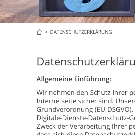
> DATENSCHUTZERKLÄRUNG
Datenschutzerklär
Allgemeine Einführung:
Wir nehmen den Schutz Ihrer p
Internetseite sicher sind. Uns
Grundverordnung (EU-DSGVO), 
Digitale-Dienste-Datenschutz-G
Zweck der Verarbeitung Ihrer p
dass sich diese Datenschutzerk