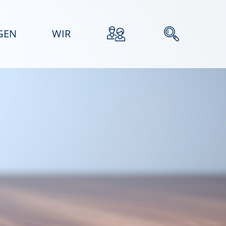
GEN
WIR