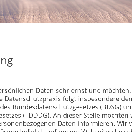
ung
ersönlichen Daten sehr ernst und möchten,
ere Datenschutzpraxis folgt insbesondere d
des Bundesdatenschutzgesetzes (BDSG) un
esetzes (TDDDG). An dieser Stelle möchten 
ersonenbezogenen Daten informieren. Wir we
lärung lediglich auf unsere Webseiten bezie