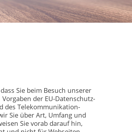
 dass Sie beim Besuch unserer
en Vorgaben der EU-Datenschutz-
d des Telekommunikation-
wir Sie über Art, Umfang und
isen Sie vorab darauf hin,
ht und nicht für Webseiten