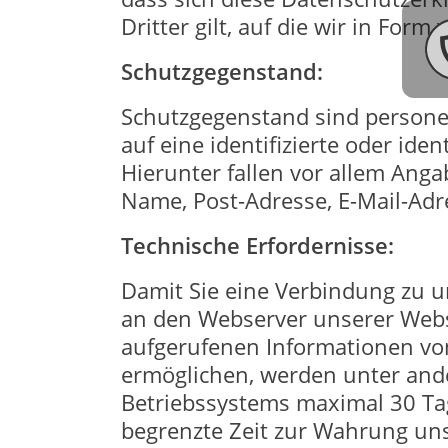
Dritter gilt, auf die wir in Form
Schutzgegenstand:
Schutzgegenstand sind personen
auf eine identifizierte oder ide
Hierunter fallen vor allem Anga
Name, Post-Adresse, E-Mail-Ad
Technische Erfordernisse:
Damit Sie eine Verbindung zu 
an den Webserver unserer Websi
aufgerufenen Informationen von
ermöglichen, werden unter ande
Betriebssystems maximal 30 Tag
begrenzte Zeit zur Wahrung uns