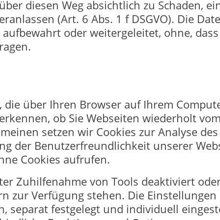
über diesen Weg absichtlich zu Schaden, ei
anlassen (Art. 6 Abs. 1 f DSGVO). Die Dat
ufbewahrt oder weitergeleitet, ohne, dass 
ragen.
n, die über Ihren Browser auf Ihrem Comput
 erkennen, ob Sie Webseiten wiederholt vom
meinen setzen wir Cookies zur Analyse des
ng der Benutzerfreundlichkeit unserer Webs
hne Cookies aufrufen.
er Zuhilfenahme von Tools deaktiviert oder
n zur Verfügung stehen. Die Einstellungen
 separat festgelegt und individuell eingest