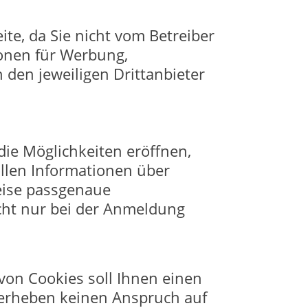
ite, da Sie nicht vom Betreiber
ionen für Werbung,
 den jeweiligen Drittanbieter
die Möglichkeiten eröffnen,
llen Informationen über
eise passgenaue
cht nur bei der Anmeldung
von Cookies soll Ihnen einen
 erheben keinen Anspruch auf