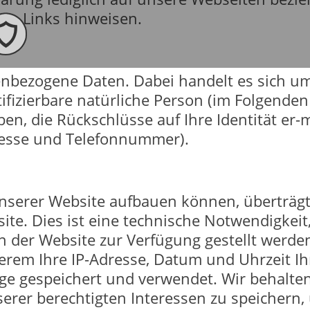
 von Links hinweisen.
bezogene Daten. Dabei handelt es sich um a
ntifizierbare natürliche Person (im Folgende
ben, die Rückschlüsse auf Ihre Identität er
resse und Telefonnummer).
unserer Website aufbauen können, überträg
te. Dies ist eine technische Notwendigkeit
 der Website zur Verfügung gestellt werde
rem Ihre IP-Adresse, Datum und Uhrzeit Ihr
e gespeichert und verwendet. Wir behalten 
erer berechtigten Interessen zu speichern, 