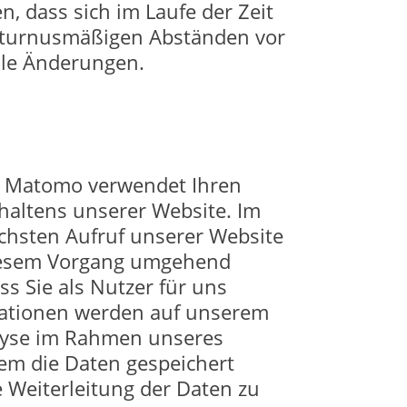
n, dass sich im Laufe der Zeit
in turnusmäßigen Abständen vor
lle Änderungen.
. Matomo verwendet Ihren
rhaltens unserer Website. Im
chsten Aufruf unserer Website
 diesem Vorgang umgehend
s Sie als Nutzer für uns
mationen werden auf unserem
alyse im Rahmen unseres
dem die Daten gespeichert
e Weiterleitung der Daten zu