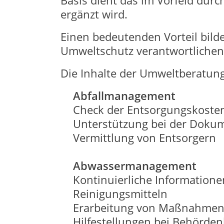
Basis dient das im Vorfeld durc
ergänzt wird.
Einen bedeutenden Vorteil bilde
Umweltschutz verantwortlichen
Die Inhalte der Umweltberatung
Abfallmanagement
Check der Entsorgungskoste
Unterstützung bei der Doku
Vermittlung von Entsorgern
Abwassermanagement
Kontinuierliche Information
Reinigungsmitteln
Erarbeitung von Maßnahmen 
Hilfestellungen bei Behörde