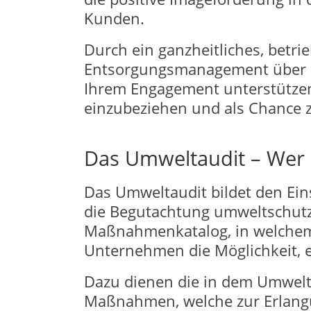
Kunden.
Durch ein ganzheitliches, betr
Entsorgungsmanagement über Mi
Ihrem Engagement unterstützen
einzubeziehen und als Chance 
Das Umweltaudit – Wer 
Das Umweltaudit bildet den Ei
die Begutachtung umweltschutz
Maßnahmenkatalog, in welchem v
Unternehmen die Möglichkeit, ei
Dazu dienen die in dem Umwelt
Maßnahmen, welche zur Erlangun