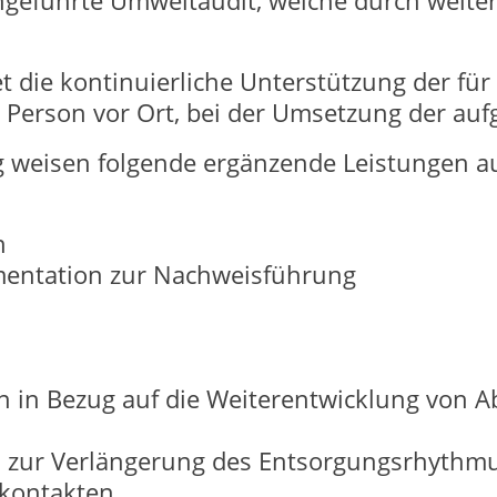
hgeführte Umweltaudit, welche durch weiter
t die kontinuierliche Unterstützung der für
 Person vor Ort, bei der Umsetzung der a
 weisen folgende ergänzende Leistungen au
n
mentation zur Nachweisführung
en in Bezug auf die Weiterentwicklung von 
zur Verlängerung des Entsorgungsrhythm
nkontakten