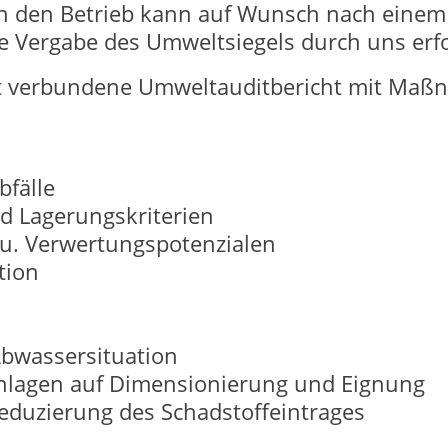
h den Betrieb kann auf Wunsch nach einem 
e Vergabe des Umweltsiegels durch uns erf
t verbundene Umweltauditbericht mit Maß
bfälle
d Lagerungskriterien
u. Verwertungspotenzialen
tion
Abwassersituation
nlagen auf Dimensionierung und Eignung
eduzierung des Schadstoffeintrages