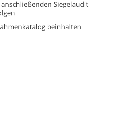
anschließenden Siegelaudit
olgen.
nahmenkatalog beinhalten