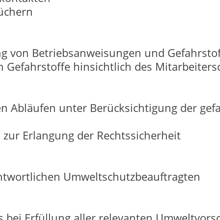
büchern
lung von Betriebsanweisungen und Gefahrsto
 Gefahrstoffe hinsichtlich des Mitarbeiters
n Abläufen unter Berücksichtigung der gef
ur Erlangung der Rechtssicherheit
ntwortlichen Umweltschutzbeauftragten
 bei Erfüllung aller relevanten Umweltvorsc