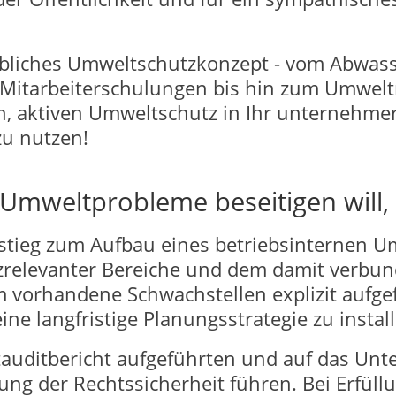
iebliches Umweltschutzkonzept - vom Abwas
tarbeiterschulungen bis hin zum Umweltma
, aktiven Umweltschutz in Ihr unternehme
zu nutzen!
Umweltprobleme beseitigen will,
nstieg zum Aufbau eines betriebsinternen 
relevanter Bereiche und dem damit verbun
orhandene Schwachstellen explizit aufgefü
ne langfristige Planungsstrategie zu install
auditbericht aufgeführten und auf das U
g der Rechtssicherheit führen. Bei Erfüllu