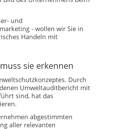
ser- und
rketing - wollen wir Sie in
risches Handeln mit
 muss sie erkennen
Umweltschutzkonzeptes. Durch
denen Umweltauditbericht mit
hrt sind, hat das
ieren.
nternehmen abgestimmten
ng aller relevanten