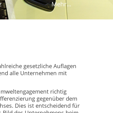
z
Mehr...
hlreiche gesetzliche Auflagen
end alle Unternehmen mit
Umweltengagement richtig
 Differenzierung gegenüber dem
ses. Dies ist entscheidend für
hes Bild des Unternehmens beim