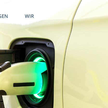
GEN
WIR