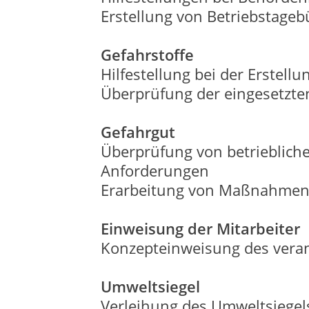
Erstellung von Betriebstage
Gefahrstoffe
Hilfestellung bei der Erstel
Überprüfung der eingesetzten
Gefahrgut
Überprüfung von betriebliche
Anforderungen
Erarbeitung von Maßnahmen z
Einweisung der Mitarbeiter
Konzepteinweisung des vera
Umweltsiegel
Verleihung des Umweltsiegels