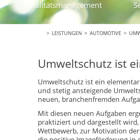
Qualitätsmanagement
S
> LEISTUNGEN >
AUTOMOTIVE
> UMW
Umweltschutz ist e
Umweltschutz ist ein elementar
und stetig ansteigende Umwelt
neuen, branchenfremden Aufga
Mit diesen neuen Aufgaben er
praktiziert und dargestellt wird
Wettbewerb, zur Motivation der
die positive Imageförderung in