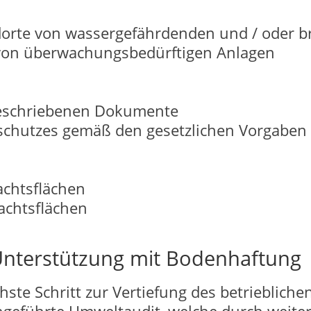
orte von wassergefährdenden und / oder b
 von überwachungsbedürftigen Anlagen
rgeschriebenen Dokumente
schutzes gemäß den gesetzlichen Vorgaben
achtsflächen
achtsflächen
Unterstützung mit Bodenhaftung
hste Schritt zur Vertiefung des betrieblich