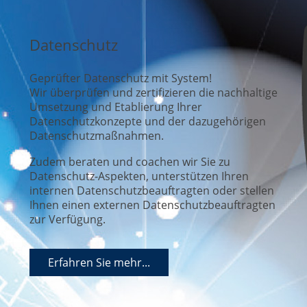
Datenschutz
Geprüfter Datenschutz mit System!
Wir überprüfen und zertifizieren die nachhaltige
Umsetzung und Etablierung Ihrer
Datenschutzkonzepte und der dazugehörigen
Datenschutzmaßnahmen.
Zudem beraten und coachen wir Sie zu
Datenschutz-Aspekten, unterstützen Ihren
internen Datenschutzbeauftragten oder stellen
Ihnen einen externen Datenschutzbeauftragten
zur Verfügung.
Erfahren Sie mehr...