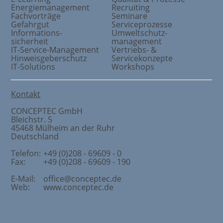
Energiemanagement
Recruiting
Fachvorträge
Seminare
Gefahrgut
Serviceprozesse
Informations
-
Umweltschutz
-
sicherheit
management
IT-Service-Management
Vertriebs- &
Hinweisgeberschutz
Servicekonzepte
IT-Solutions
Workshops
Kontakt
CONCEPTEC GmbH
Bleichstr. 5
45468
Mülheim an der Ruhr
Deutschland
Telefon:
+49 (0)208 - 69609 - 0
Fax:
+49 (0)208 - 69609 - 190
E-Mail:
office@conceptec.de
Web:
www.conceptec.de