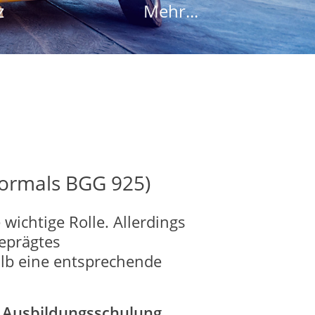
z
Mehr...
vormals BGG 925)
wichtige Rolle. Allerdings
eprägtes
lb eine entsprechende
 Ausbildungsschulung