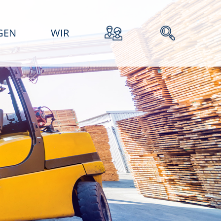
GEN
WIR