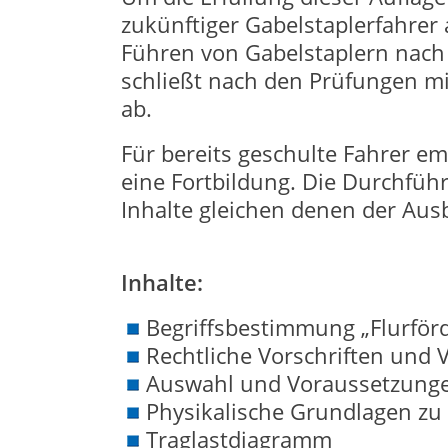
zukünftiger Gabelstaplerfahrer
Führen von Gabelstaplern nach
schließt nach den Prüfungen m
ab.
Für bereits geschulte Fahrer e
eine Fortbildung. Die Durchfüh
Inhalte gleichen denen der Ausb
Inhalte:
Begriffsbestimmung „Flurförd
Rechtliche Vorschriften und
Auswahl und Voraussetzungen
Physikalische Grundlagen zu
Traglastdiagramm