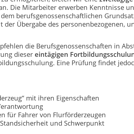
 an. Die Mitarbeiter erwerben Kenntnisse un
 dem berufsgenossenschaftlichen Grundsat
it der Übergabe des personenbezogenen, un
mpfehlen die Berufsgenossenschaften in Abs
rung dieser
eintägigen Fortbildungsschulu
ildungsschulung. Eine Prüfung findet jedoch
erzeug“ mit ihren Eigenschaften
 Verantwortung
 für Fahrer von Flurförderzeugen
 Standsicherheit und Schwerpunkt