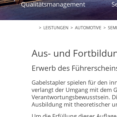
Qualitätsmanagement
S
> LEISTUNGEN >
AUTOMOTIVE
> SEMI
Aus- und Fortbildu
Erwerb des Führerschein
Gabelstapler spielen für den inn
verlangt der Umgang mit dem G
Verantwortungsbewusstsein. Di
Ausbildung mit theoretischer u
Um die Erfüllung dieser Auflage