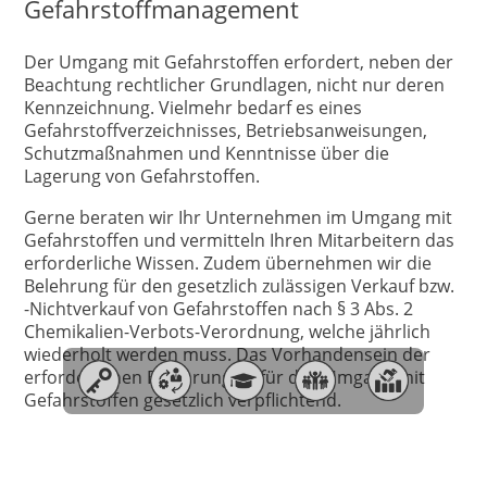
Gefahrstoffmanagement
Der Umgang mit Gefahrstoffen erfordert, neben der
Beachtung rechtlicher Grundlagen, nicht nur deren
Kennzeichnung. Vielmehr bedarf es eines
Gefahrstoffverzeichnisses, Betriebsanweisungen,
Schutzmaßnahmen und Kenntnisse über die
Lagerung von Gefahrstoffen.
Gerne beraten wir Ihr Unternehmen im Umgang mit
Gefahrstoffen und vermitteln Ihren Mitarbeitern das
erforderliche Wissen. Zudem übernehmen wir die
Belehrung für den gesetzlich zulässigen Verkauf bzw.
-Nichtverkauf von Gefahrstoffen nach § 3 Abs. 2
Chemikalien-Verbots-Verordnung, welche jährlich
wiederholt werden muss. Das Vorhandensein der
erforderlichen Belehrung ist für den Umgang mit
Gefahrstoffen gesetzlich verpflichtend.