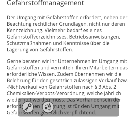
Gefahrstoffmanagement
Der Umgang mit Gefahrstoffen erfordert, neben der
Beachtung rechtlicher Grundlagen, nicht nur deren
Kennzeichnung. Vielmehr bedarf es eines
Gefahrstoffverzeichnisses, Betriebsanweisungen,
Schutzmaßnahmen und Kenntnisse über die
Lagerung von Gefahrstoffen.
Gerne beraten wir Ihr Unternehmen im Umgang mit
Gefahrstoffen und vermitteln Ihren Mitarbeitern das
erforderliche Wissen. Zudem übernehmen wir die
Belehrung für den gesetzlich zulässigen Verkauf bzw.
-Nichtverkauf von Gefahrstoffen nach § 3 Abs. 2
Chemikalien-Verbots-Verordnung, welche jährlich
wiederholt werden muss. Das Vorhandensein der
erforderlichen Belehrung ist für den Umgang mit
Gefahrstoffen gesetzlich verpflichtend.