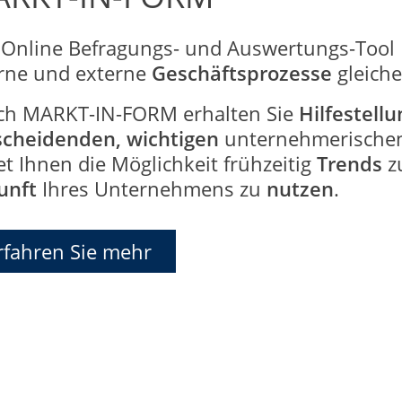
 Online Befragungs- und Auswertungs-Tool
erne und externe
Geschäftsprozesse
gleich
ch MARKT-IN-FORM erhalten Sie
Hilfestell
scheidenden, wichtigen
unternehmerische
et Ihnen die Möglichkeit frühzeitig
Trends
zu
unft
Ihres Unternehmens zu
nutzen
.
rfahren Sie mehr