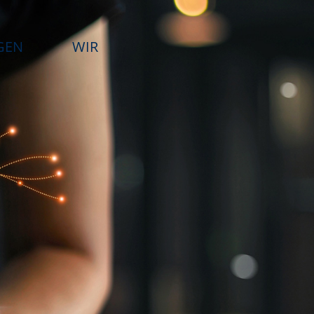
GEN
WIR