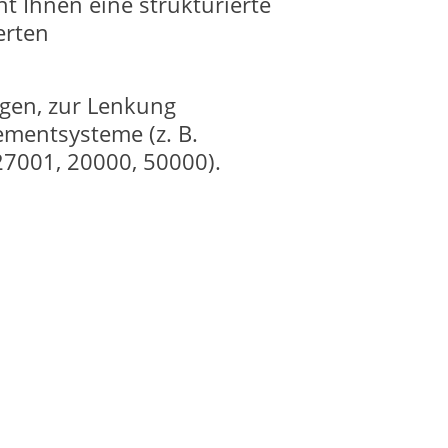
 Ihnen eine strukturierte
erten
ngen, zur Lenkung
mentsysteme (z. B.
27001, 20000, 50000).