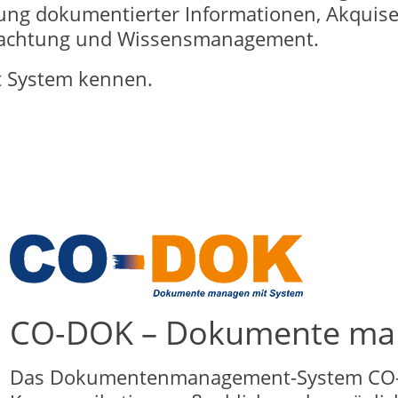
g dokumentierter Informationen, Akquise 
bachtung und Wissensmanagement.
t System kennen.
CO-DOK – Dokumente man
Das Dokumentenmanagement-System CO-DO