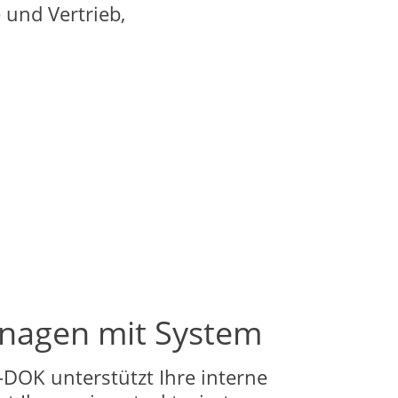
und Vertrieb,
agen mit System
K unterstützt Ihre interne