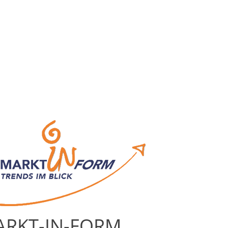
RKT-IN-FORM