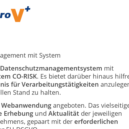
nagement mit System
Datenschutzmanagementsystem
mit
tem CO-RISK
. Es bietet darüber hinaus hilfr
nis für Verarbeitungstätigkeiten
anzulege
llen Stand zu halten.
s
Webanwendung
angeboten. Das vielseitig
te Erhebung
und
Aktualität
der jeweiligen
nehmens, gepaart mit der
erforderlichen