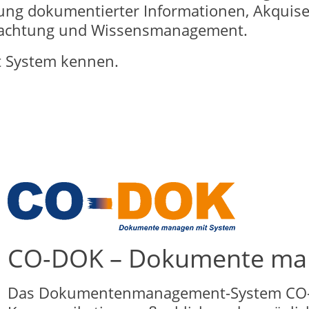
g dokumentierter Informationen, Akquise 
bachtung und Wissensmanagement.
t System kennen.
CO-DOK – Dokumente man
Das Dokumentenmanagement-System CO-DO