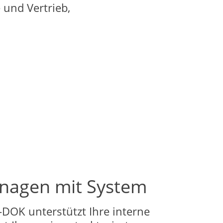
und Vertrieb,
agen mit System
K unterstützt Ihre interne