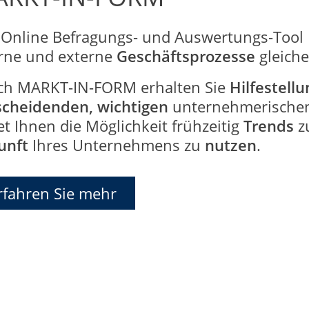
 Online Befragungs- und Auswertungs-Tool
erne und externe
Geschäftsprozesse
gleich
ch MARKT-IN-FORM erhalten Sie
Hilfestell
scheidenden, wichtigen
unternehmerische
et Ihnen die Möglichkeit frühzeitig
Trends
zu
unft
Ihres Unternehmens zu
nutzen
.
rfahren Sie mehr