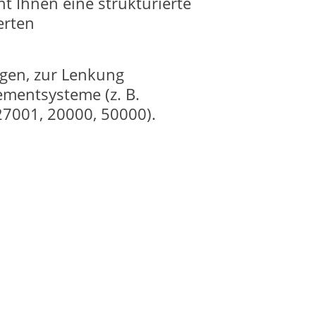
 Ihnen eine strukturierte
erten
ngen, zur Lenkung
mentsysteme (z. B.
27001, 20000, 50000).