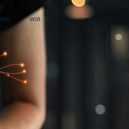
GEN
WIR