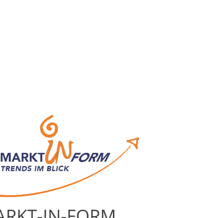
RKT-IN-FORM