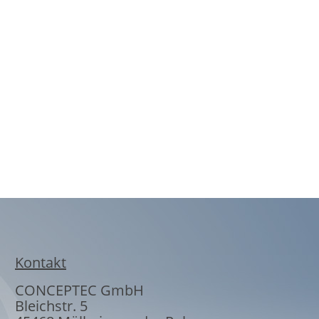
Kontakt
CONCEPTEC GmbH
Bleichstr. 5