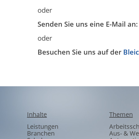
oder
Senden Sie uns eine E-Mail an
oder
Besuchen Sie uns auf der
Blei
Inhalte
Themen
Leistungen
Arbeitssc
Branchen
Aus- & We