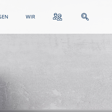
GEN
WIR