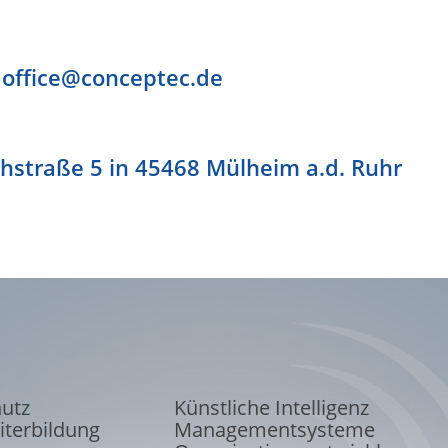
:
office@conceptec.de
chstraße 5 in 45468 Mülheim a.d. Ruhr
hutz
Künstliche Intelligenz
iterbildung
Managementsysteme