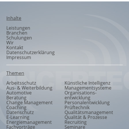
Inhalte
Leistungen
Branchen
Schulungen
Wir
Kontakt
Datenschutzerklärung
Impressum
Themen
Arbeitsschutz
Künstliche Intelligenz
Aus- & Weiterbildung
Managementsysteme
Automotive
Organisations
-
Beratung
entwicklung
Change Management
Personalentwicklung
Coaching
Prüftechnik
Datenschutz
Qualitätsmanagement
E-Learning
Qualität & Prozesse
Energiemanagement
Recruiting
Fachvorträge
Seminare