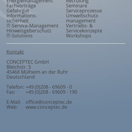
Energiemanagement
Recruiting
Fachvorträge
Seminare
Gefahrgut
Serviceprozesse
Informations
-
Umweltschutz
-
sicherheit
management
IT-Service-Management
Vertriebs- &
Hinweisgeberschutz
Servicekonzepte
IT-Solutions
Workshops
Kontakt
CONCEPTEC GmbH
Bleichstr. 5
45468
Mülheim an der Ruhr
Deutschland
Telefon:
+49 (0)208 - 69609 - 0
Fax:
+49 (0)208 - 69609 - 190
E-Mail:
office@conceptec.de
Web:
www.conceptec.de