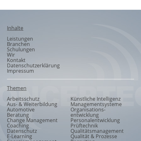
Inhalte
Leistungen
Branchen
Schulungen
Wir
Kontakt
Datenschutzerklärung
Impressum
Themen
Arbeitsschutz
Künstliche Intelligenz
Aus- & Weiterbildung
Managementsysteme
Automotive
Organisations
-
Beratung
entwicklung
Change Management
Personalentwicklung
Coaching
Prüftechnik
Datenschutz
Qualitätsmanagement
E-Learning
Qualität & Prozesse