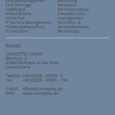
Energiemanagement
Recruiting
Fachvorträge
Seminare
Gefahrgut
Serviceprozesse
Informations
-
Umweltschutz
-
sicherheit
management
IT-Service-Management
Vertriebs- &
Hinweisgeberschutz
Servicekonzepte
IT-Solutions
Workshops
Kontakt
CONCEPTEC GmbH
Bleichstr. 5
45468
Mülheim an der Ruhr
Deutschland
Telefon:
+49 (0)208 - 69609 - 0
Fax:
+49 (0)208 - 69609 - 190
E-Mail:
office@conceptec.de
Web:
www.conceptec.de