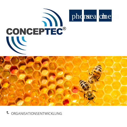
phone
search
menu
ORGANISATIONSENTWICKLUNG