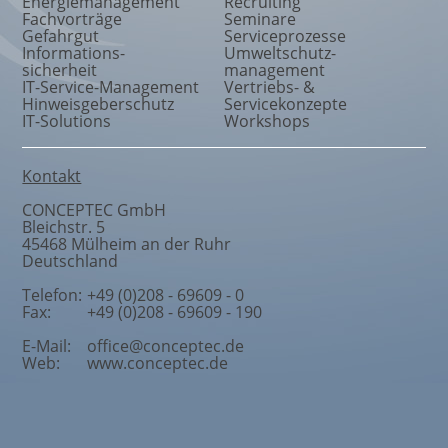
Energiemanagement
Recruiting
Fachvorträge
Seminare
Gefahrgut
Serviceprozesse
Informations
-
Umweltschutz
-
sicherheit
management
IT-Service-Management
Vertriebs- &
Hinweisgeberschutz
Servicekonzepte
IT-Solutions
Workshops
Kontakt
CONCEPTEC GmbH
Bleichstr. 5
45468
Mülheim an der Ruhr
Deutschland
Telefon:
+49 (0)208 - 69609 - 0
Fax:
+49 (0)208 - 69609 - 190
E-Mail:
office@conceptec.de
Web:
www.conceptec.de