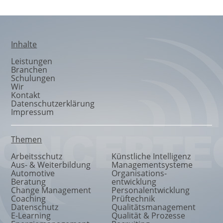
Inhalte
Leistungen
Branchen
Schulungen
Wir
Kontakt
Datenschutzerklärung
Impressum
Themen
Arbeitsschutz
Künstliche Intelligenz
Aus- & Weiterbildung
Managementsysteme
Automotive
Organisations
-
Beratung
entwicklung
Change Management
Personalentwicklung
Coaching
Prüftechnik
Datenschutz
Qualitätsmanagement
E-Learning
Qualität & Prozesse