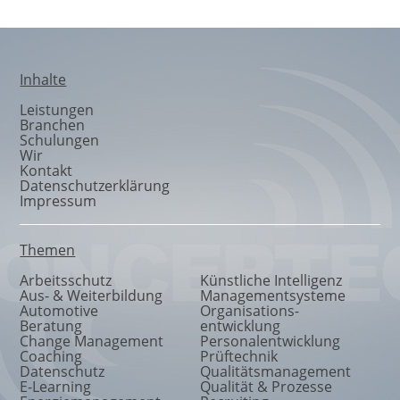
Inhalte
Leistungen
Branchen
Schulungen
Wir
Kontakt
Datenschutzerklärung
Impressum
Themen
Arbeitsschutz
Künstliche Intelligenz
Aus- & Weiterbildung
Managementsysteme
Automotive
Organisations
-
Beratung
entwicklung
Change Management
Personalentwicklung
Coaching
Prüftechnik
Datenschutz
Qualitätsmanagement
E-Learning
Qualität & Prozesse