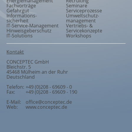
Energiemanagement
Recruiting
Fachvorträge
Seminare
Gefahrgut
Serviceprozesse
Informations
-
Umweltschutz
-
sicherheit
management
IT-Service-Management
Vertriebs- &
Hinweisgeberschutz
Servicekonzepte
IT-Solutions
Workshops
Kontakt
CONCEPTEC GmbH
Bleichstr. 5
45468
Mülheim an der Ruhr
Deutschland
Telefon:
+49 (0)208 - 69609 - 0
Fax:
+49 (0)208 - 69609 - 190
E-Mail:
office@conceptec.de
Web:
www.conceptec.de