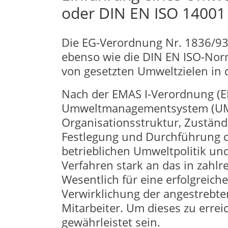
oder DIN EN ISO 14001
Die EG-Verordnung Nr. 1836/93
ebenso wie die DIN EN ISO-No
von gesetzten Umweltzielen in
Nach der EMAS I-Verordnung (
Umweltmanagementsystem (UMS)
Organisationsstruktur, Zuständi
Festlegung und Durchführung de
betrieblichen Umweltpolitik und
Verfahren stark an das in zah
Wesentlich für eine erfolgreic
Verwirklichung der angestrebten
Mitarbeiter. Um dieses zu erre
gewährleistet sein.