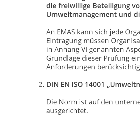
die freiwillige Beteiligung
Umweltmanagement und die
An EMAS kann sich jede Organ
Eintragung müssen Organisati
in Anhang VI genannten Asp
Grundlage dieser Prüfung ei
Anforderungen berücksichtigt
DIN EN ISO 14001 „Umweltm
Die Norm ist auf den untern
ausgerichtet.