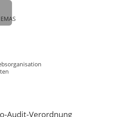
 EMAS
ebsorganisation
ten
o-Audit-Verordnung