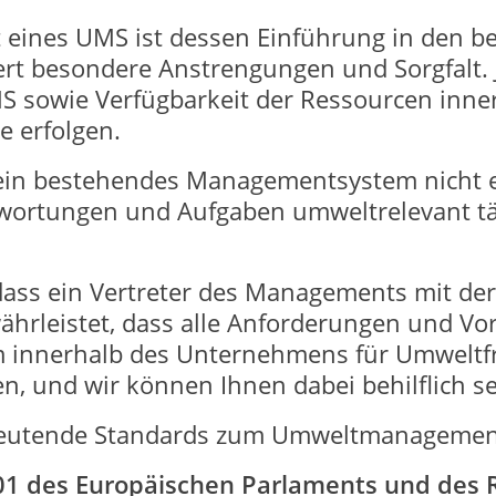
ät eines UMS ist dessen Einführung in den be
rt besondere Anstrengungen und Sorgfalt.
S sowie Verfügbarkeit der Ressourcen inn
e erfolgen.
 ein bestehendes Managementsystem nicht e
wortungen und Aufgaben umweltrelevant tät
, dass ein Vertreter des Managements mit d
ährleistet, dass alle Anforderungen und Vo
 innerhalb des Unternehmens für Umweltfr
 und wir können Ihnen dabei behilflich se
edeutende Standards zum Umweltmanagemen
01 des Europäischen Parlaments und des 