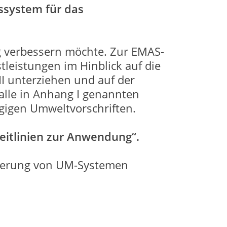
ssystem für das
ng verbessern möchte. Zur EMAS-
leistungen im Hinblick auf die
 unterziehen und auf der
lle in Anhang I genannten
ägigen Umweltvorschriften.
itlinien zur Anwendung“.
zierung von UM-Systemen