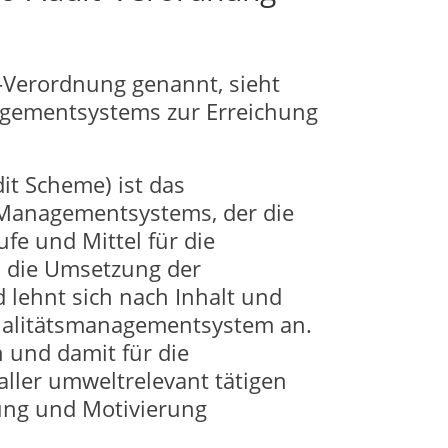
-Verordnung genannt, sieht
gementsystems zur Erreichung
t Scheme) ist das
Managementsystems, der die
fe und Mittel für die
l die Umsetzung der
d lehnt sich nach Inhalt und
Qualitätsmanagementsystem an.
 und damit für die
aller umweltrelevant tätigen
ung und Motivierung