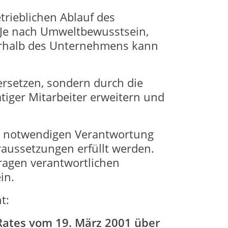
trieblichen Ablauf des
 Je nach Umweltbewusstsein,
erhalb des Unternehmens kann
rsetzen, sondern durch die
iger Mitarbeiter erweitern und
er notwendigen Verantwortung
raussetzungen erfüllt werden.
agen verantwortlichen
in.
t:
Rates vom 19. März 2001 über