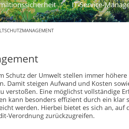
mationssicherheit
IT-Service-Manag
TSCHUTZMANAGEMENT
agement
um Schutz der Umwelt stellen immer höhere
 Damit steigen Aufwand und Kosten sowie 
u verstoßen. Eine möglichst vollständige E
n kann besonders effizient durch ein klar s
ht werden. Hierbei bietet es sich an, auf
it-Verordnung zurückzugreifen.