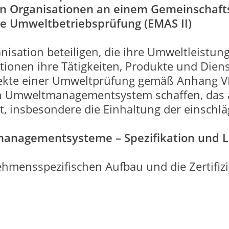
 von Organisationen an einem Gemeinschaft
 Umweltbetriebsprüfung (EMAS II)
isation beteiligen, die ihre Umweltleistu
onen ihre Tätigkeiten, Produkte und Dienst
ekte einer Umweltprüfung gemäß Anhang VII
n Umweltmanagementsystem schaffen, das a
, insbesondere die Einhaltung der einschl
anagementsysteme – Spezifikation und Le
ehmensspezifischen Aufbau und die Zertifi