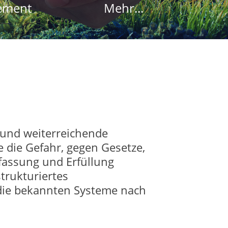
ement
Mehr...
 und weiterreichende
die Gefahr, gegen Gesetze,
rfassung und Erfüllung
trukturiertes
 die bekannten Systeme nach