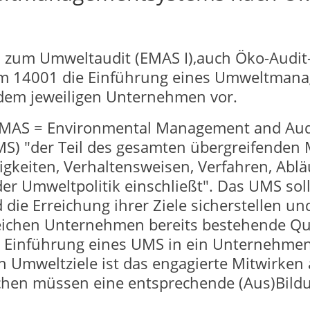
 zum Umweltaudit (EMAS I),auch Öko-Audit
rm 14001 die Einführung eines Umweltmana
 dem jeweiligen Unternehmen vor.
EMAS = Environmental Management and Audi
 "der Teil des gesamten übergreifenden 
gkeiten, Verhaltensweisen, Verfahren, Abläu
r Umweltpolitik einschließt". Das UMS sol
 die Erreichung ihrer Ziele sicherstellen un
lreichen Unternehmen bereits bestehende 
he Einführung eines UMS in ein Unternehmen
 Umweltziele ist das engagierte Mitwirken 
ichen müssen eine entsprechende (Aus)Bild