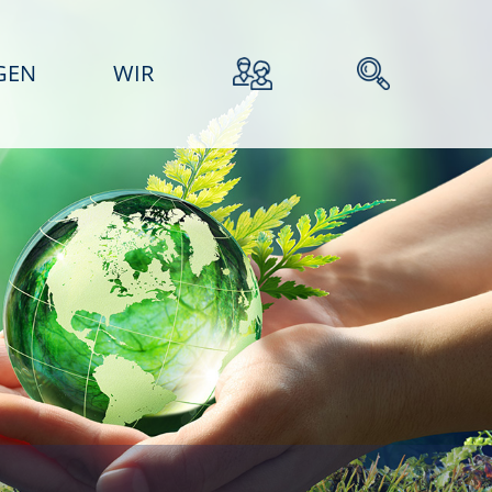
GEN
WIR